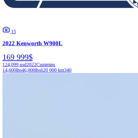
15
2022
Kenworth
W900L
169 999
$
124,099
usd
2022
Cummins
14,600
lbs
46,000
lbs
620 000 km
340