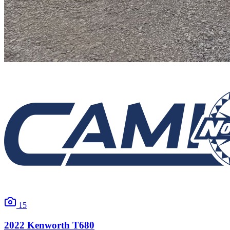
15
2022
Kenworth
T680