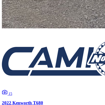
15
2022
Kenworth
T680