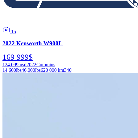
15
2022
Kenworth
W900L
169 999
$
124,099
usd
2022
Cummins
14,600
lbs
46,000
lbs
620 000 km
340