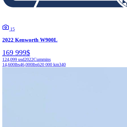
15
2022
Kenworth
W900L
169 999
$
124,099
usd
2022
Cummins
14,600
lbs
46,000
lbs
620 000 km
340