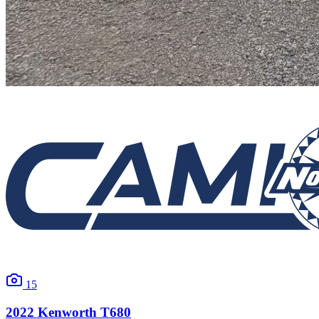
15
2022
Kenworth
T680