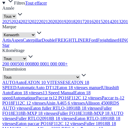
Filtres
Tout effacer
Année
2025
2024
2023
2022
2021
2020
2019
2018
2017
2016
2015
2014
2013
201
Marque
Artis
Aspen
Caterpillar
Double
FREIGHTLINER
Ford
Freightliner
HIN
Star
Kilométrage
200 000
500 000
800 000
1 000 000+
Transmission
AUTO
Auto
EATON 10 VITESSES
EATON 18
SPEED
Automatic
Auto DT12
Eaton 18 vitesses manuel
Ultrashift
Auto
Eaton 18 vitesses
13 Speed Manual
Eaton 18
speed
Automatique
Paccar tx12 PO16F112C 12 vitesses
Paccar tx-12
PO18F112C 12 vitesses
Aisin A465 6 vitesses
Allisson 4500RDS
AUTO vitesses
Eaton fuller RTLO-18918B 18 vitesses
Fuller
FO18E318B-MXP 18 vitesses
Fuller FO18E318B-MXP 18 AUTO
vitesses
Fuller RTLO20918B 18 vitesses
Eaton RTLO-18918B 18
vitesses
Eaton paccar PO16F112C 12 vitesses
Fuller 18918B 18