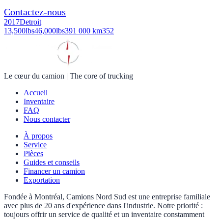
Contactez-nous
2017
Detroit
13,500
lbs
46,000
lbs
391 000 km
352
Le cœur du camion
|
The core of trucking
Accueil
Inventaire
FAQ
Nous contacter
À propos
Service
Pièces
Guides et conseils
Financer un camion
Exportation
Fondée à Montréal, Camions Nord Sud est une entreprise familiale
avec plus de 20 ans d'expérience dans l'industrie. Notre priorité :
toujours offrir un service de qualité et un inventaire constamment