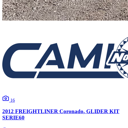
16
2012
FREIGHTLINER
Coronado
, GLIDER KIT
SERIE60