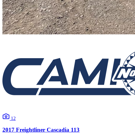
12
2017
Freightliner
Cascadia 113