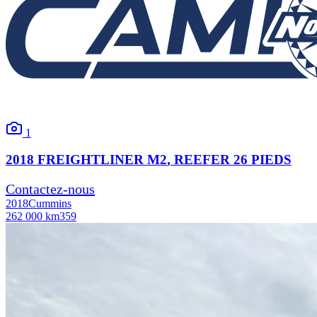
1
2018
FREIGHTLINER
M2
, REEFER 26 PIEDS
Contactez-nous
2018
Cummins
262 000 km
359