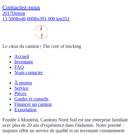
Contactez-nous
2017
Detroit
13,500
lbs
46,000
lbs
391 000 km
352
Le cœur du camion
|
The core of trucking
Accueil
Inventaire
FAQ
Nous contacter
À propos
Service
Pièces
Guides et conseils
Financer un camion
Exportation
Fondée à Montréal, Camions Nord Sud est une entreprise familiale
avec plus de 20 ans d'expérience dans l'industrie. Notre priorité :
toujours offrir un service de qualité et un inventaire constamment