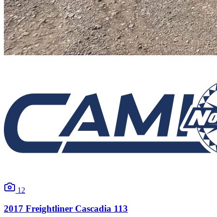
12
2017
Freightliner
Cascadia 113