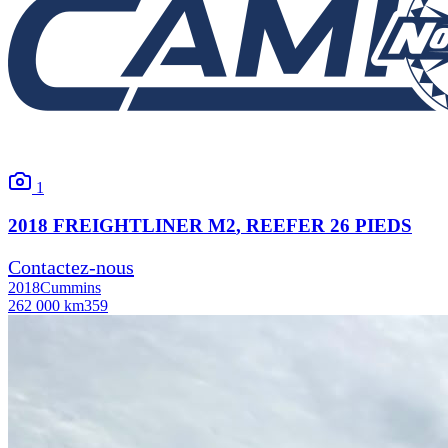
1
2018
FREIGHTLINER
M2
, REEFER 26 PIEDS
Contactez-nous
2018
Cummins
262 000 km
359