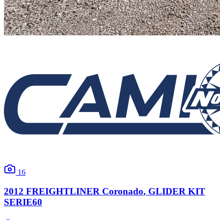
16
2012
FREIGHTLINER
Coronado
, GLIDER KIT
SERIE60